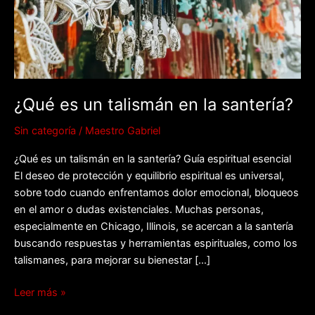
la
santería?
¿Qué es un talismán en la santería?
Sin categoría
/
Maestro Gabriel
¿Qué es un talismán en la santería? Guía espiritual esencial
El deseo de protección y equilibrio espiritual es universal,
sobre todo cuando enfrentamos dolor emocional, bloqueos
en el amor o dudas existenciales. Muchas personas,
especialmente en Chicago, Illinois, se acercan a la santería
buscando respuestas y herramientas espirituales, como los
talismanes, para mejorar su bienestar […]
Leer más »