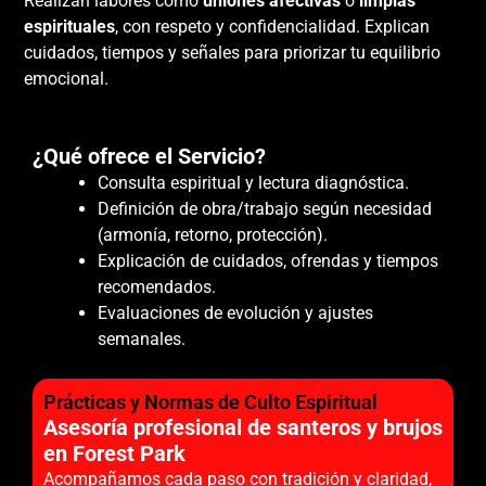
Realizan labores como
uniones afectivas
o
limpias
espirituales
, con respeto y confidencialidad. Explican
cuidados, tiempos y señales para priorizar tu equilibrio
emocional.
¿Qué ofrece el Servicio?
Consulta espiritual y lectura diagnóstica.
Definición de obra/trabajo según necesidad
(armonía, retorno, protección).
Explicación de cuidados, ofrendas y tiempos
recomendados.
Evaluaciones de evolución y ajustes
semanales.
Prácticas y Normas de Culto Espiritual
Asesoría profesional de santeros y brujos
en Forest Park
Acompañamos cada paso con tradición y claridad,