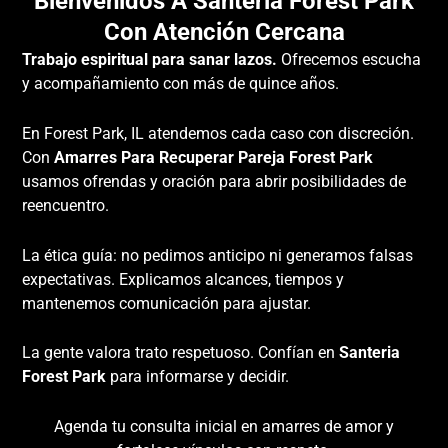
Bienvenidos A Santeria Forest Park
Con Atención Cercana
Trabajo espiritual para sanar lazos.
Ofrecemos escucha
y acompañamiento con más de quince años.
En Forest Park, IL atendemos cada caso con discreción.
Con
Amarres Para Recuperar Pareja Forest Park
usamos ofrendas y oración para abrir posibilidades de
reencuentro.
La ética guía: no pedimos anticipo ni generamos falsas
expectativas. Explicamos alcances, tiempos y
mantenemos comunicación para ajustar.
La gente valora trato respetuoso. Confían en
Santeria
Forest Park
para informarse y decidir.
Agenda tu consulta inicial en amarres de amor y