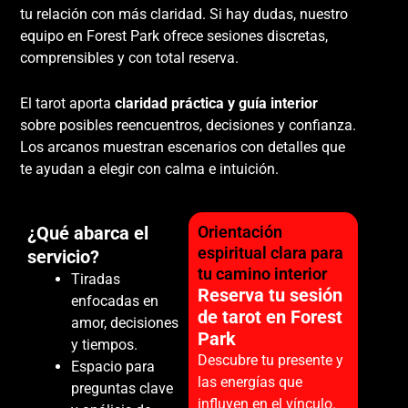
tu relación con más claridad. Si hay dudas, nuestro
equipo en Forest Park ofrece sesiones discretas,
comprensibles y con total reserva.
El tarot aporta
claridad práctica y guía interior
sobre posibles reencuentros, decisiones y confianza.
Los arcanos muestran escenarios con detalles que
te ayudan a elegir con calma e intuición.
¿Qué abarca el
Orientación
espiritual clara para
servicio?
tu camino interior
Tiradas
Reserva tu sesión
enfocadas en
de tarot en Forest
amor, decisiones
Park
y tiempos.
Descubre tu presente y
Espacio para
las energías que
preguntas clave
influyen en el vínculo.