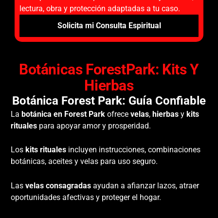
lectura, obra y protección adaptadas a tu caso.
Solicita mi Consulta Espiritual
Botánicas ForestPark: Kits Y
Hierbas
Botánica Forest Park: Guía Confiable
La
botánica en Forest Park
ofrece
velas
,
hierbas
y
kits
rituales
para apoyar amor y prosperidad.
Los
kits rituales
incluyen instrucciones, combinaciones
botánicas, aceites y velas para uso seguro.
Las
velas consagradas
ayudan a afianzar lazos, atraer
oportunidades afectivas y proteger el hogar.