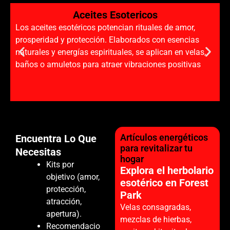
Aceites Esotericos
Los aceites esotéricos potencian rituales de amor,
prosperidad y protección. Elaborados con esencias
naturales y energías espirituales, se aplican en velas,
baños o amuletos para atraer vibraciones positivas
Artículos energéticos
Encuentra Lo Que
para revitalizar tu
Necesitas
hogar
Kits por
Explora el herbolario
objetivo (amor,
esotérico en Forest
protección,
Park
atracción,
Velas consagradas,
apertura).
mezclas de hierbas,
Recomendacio