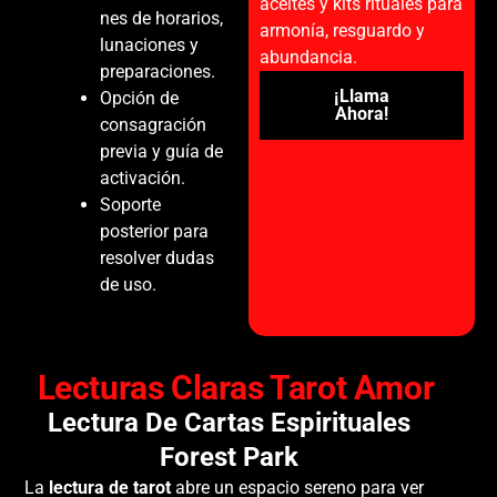
aceites y kits rituales para
nes de horarios,
armonía, resguardo y
lunaciones y
abundancia.
preparaciones.
¡Llama
Opción de
Ahora!
consagración
previa y guía de
activación.
Soporte
posterior para
resolver dudas
de uso.
Lecturas Claras Tarot Amor
Lectura De Cartas Espirituales
Forest Park
La
lectura de tarot
abre un espacio sereno para ver