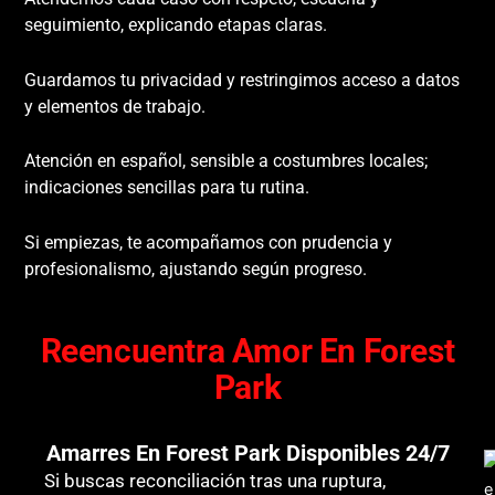
seguimiento, explicando etapas claras.
Guardamos tu privacidad y restringimos acceso a datos
y elementos de trabajo.
Atención en español, sensible a costumbres locales;
indicaciones sencillas para tu rutina.
Si empiezas, te acompañamos con prudencia y
profesionalismo, ajustando según progreso.
Reencuentra Amor En Forest
Park
Amarres En Forest Park Disponibles 24/7
Si buscas reconciliación tras una ruptura,