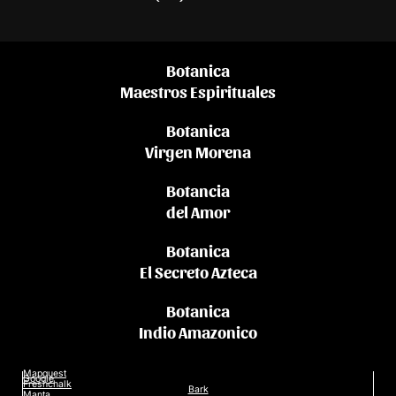
Botanica
Maestros Espirituales
Botanica
Virgen Morena
Botancia
del Amor
Botanica
El Secreto Azteca
Botanica
Indio Amazonico
Mapquest
Google
Freshchalk
Bark
Manta