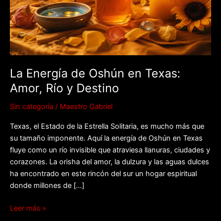
Texas:
Amor,
Río
y
Destino
La Energía de Oshún en Texas:
Amor, Río y Destino
Sin categoría
/
Maestro Gabriel
Texas, el Estado de la Estrella Solitaria, es mucho más que
su tamaño imponente. Aquí la energía de Oshún en Texas
fluye como un río invisible que atraviesa llanuras, ciudades y
corazones. La orisha del amor, la dulzura y las aguas dulces
ha encontrado en este rincón del sur un hogar espiritual
donde millones de […]
Leer más »