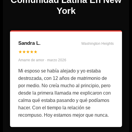
York
Sandra L.
Washington Heights
★★★★★
Amarre de amor · marzo 2026
Mi esposo se había alejado y yo estaba
destrozada, con 12 años de matrimonio de
por medio. No creía mucho al principio, pero
desde la primera llamada me explicaron con
calma qué estaba pasando y qué podíamos
hacer. Con el tiempo la relación se
recompuso. Hoy estamos mejor que nunca.