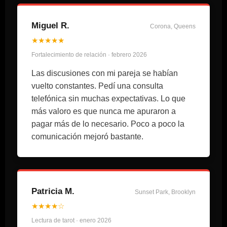
Miguel R.
Corona, Queens
★★★★★
Fortalecimiento de relación · febrero 2026
Las discusiones con mi pareja se habían
vuelto constantes. Pedí una consulta
telefónica sin muchas expectativas. Lo que
más valoro es que nunca me apuraron a
pagar más de lo necesario. Poco a poco la
comunicación mejoró bastante.
Patricia M.
Sunset Park, Brooklyn
★★★★☆
Lectura de tarot · enero 2026