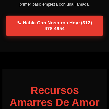
primer paso empieza con una llamada.
📞 Habla Con Nosotros Hoy: (312)
478-4954
Recursos
Amarres De Amor