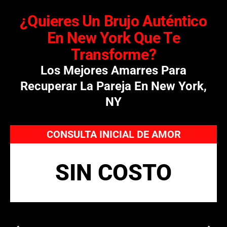
¿Quieres Un Brujo Auténtico
En New York Que Te
Transforme?
Los Mejores Amarres Para
Recuperar La Pareja En New York,
NY
CONSULTA INICIAL DE AMOR
SIN COSTO
Incluye diagnóstico espiritual y recomendaciones
específicas