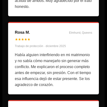
actitud de ambos. Muy agradecido por el trato
honesto.
Rosa M.
Elmhurst, Queens
★★★★★
Trabajo de protección · diciembre 2025
Había alguien interfiriendo en mi matrimonio
y no sabía cómo manejarlo sin generar más
conflicto. Me explicaron el proceso completo
antes de empezar, sin presión. Con el tiempo
esa influencia dejó de estar presente. Se los
agradezco de corazón.