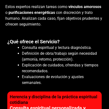
Estos expertos realizan tareas como
vínculos amorosos
o
purificaciones energéticas
con discreción y trato
humano. Analizan cada caso, fijan objetivos prudentes y
ofrecen seguimiento.
¿Qué ofrece el Servicio?
Consulta espiritual y lectura diagnóstica.
Definición de obra/trabajo según necesidad
(armonía, retorno, protección).
Explicación de cuidados, ofrendas y tiempos
recomendados.
Evaluaciones de evolución y ajustes
semanales.
Herencia y disciplina de la práctica espiritual
cotidiana
Consulta espiritual personalizada y