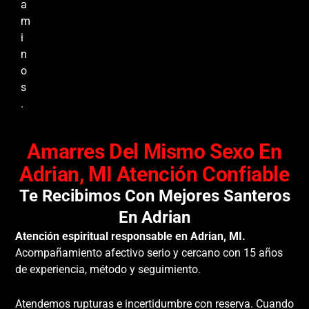
a
m
i
n
o
s
.
Amarres Del Mismo Sexo En
Adrian, MI Atención Confiable
Te Recibimos Con Mejores Santeros
En Adrian
Atención espiritual responsable en Adrian, MI.
Acompañamiento afectivo serio y cercano con 15 años
de experiencia, método y seguimiento.
Atendemos rupturas e incertidumbre con reserva. Cuando