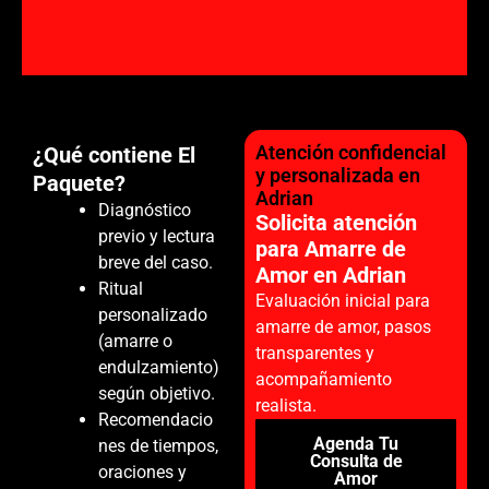
Atención confidencial
¿Qué contiene El
y personalizada en
Paquete?
Adrian
Diagnóstico
Solicita atención
previo y lectura
para Amarre de
breve del caso.
Amor en Adrian
Ritual
Evaluación inicial para
personalizado
amarre de amor, pasos
(amarre o
transparentes y
endulzamiento)
acompañamiento
según objetivo.
realista.
Recomendacio
Agenda Tu
nes de tiempos,
Consulta de
oraciones y
Amor