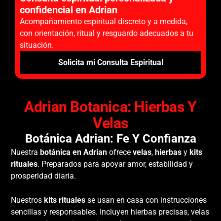
confidencial en Adrian
Acompañamiento espiritual discreto y a medida,
con orientación, ritual y resguardo adecuados a tu
situación.
Solicita mi Consulta Espiritual
Adrian Botanica: Hierbas Y
Velas
Botánica Adrian: Fe Y Confianza
Nuestra
botánica en Adrian
ofrece
velas
,
hierbas
y
kits
rituales
. Preparados para apoyar amor, estabilidad y
prosperidad diaria.
Nuestros
kits rituales
se usan en casa con instrucciones
sencillas y responsables. Incluyen hierbas precisas, velas