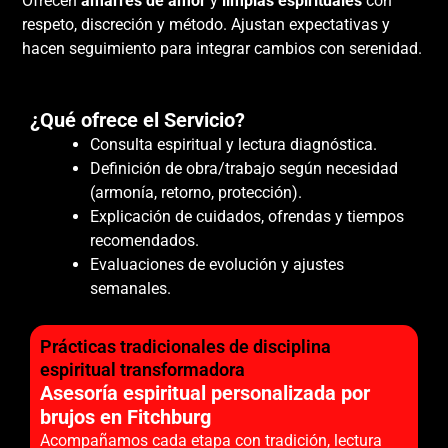
Ofrecen
amarres de amor
y
limpias espirituales
con
respeto, discreción y método. Ajustan expectativas y
hacen seguimiento para integrar cambios con serenidad.
¿Qué ofrece el Servicio?
Consulta espiritual y lectura diagnóstica.
Definición de obra/trabajo según necesidad
(armonía, retorno, protección).
Explicación de cuidados, ofrendas y tiempos
recomendados.
Evaluaciones de evolución y ajustes
semanales.
Prácticas tradicionales de disciplina
espiritual transformadora
Asesoría espiritual personalizada por
brujos en Fitchburg
Acompañamos cada etapa con tradición, lectura