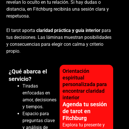
revelan lo oculto en tu relación. Si hay dudas o
distancia, en Fitchburg recibirás una sesión clara y
respetuosa.
El tarot aporta
claridad práctica y guía interior
para
tus decisiones. Las láminas muestran posibilidades
y consecuencias para elegir con calma y criterio
propio.
¿Qué abarca el
Orientación
espiritual
servicio?
personalizada para
Tiradas
encontrar claridad
enfocadas en
interior
amor, decisiones
Agenda tu sesión
y tiempos.
de tarot en
Espacio para
Fitchburg
preguntas clave
Explora tu presente y
y análisis de