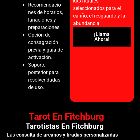
kits rituales
Recomendacio
seleccionados para el
nes de horarios,
cariño, el resguardo y la
lunaciones y
abundancia.
preparaciones.
¡Llama
Opción de
Ahora!
consagración
previa y guía de
activación.
Soporte
posterior para
resolver dudas
de uso.
Tarot En Fitchburg
Tarotistas En Fitchburg
Las
consulta de arcanos y tiradas personalizadas