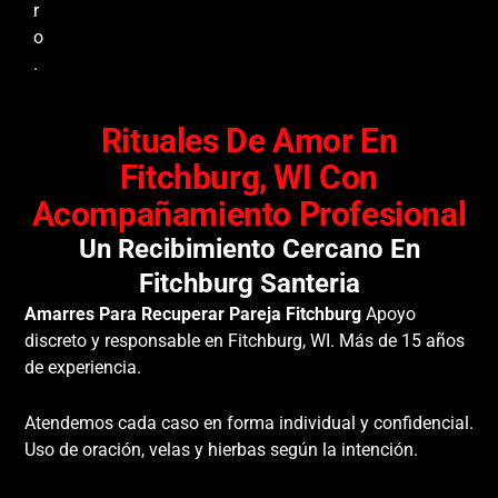
r
o
.
Rituales De Amor En
Fitchburg, WI Con
Acompañamiento Profesional
Un Recibimiento Cercano En
Fitchburg Santeria
Amarres Para Recuperar Pareja Fitchburg
Apoyo
discreto y responsable en Fitchburg, WI. Más de 15 años
de experiencia.
Atendemos cada caso en forma individual y confidencial.
Uso de oración, velas y hierbas según la intención.