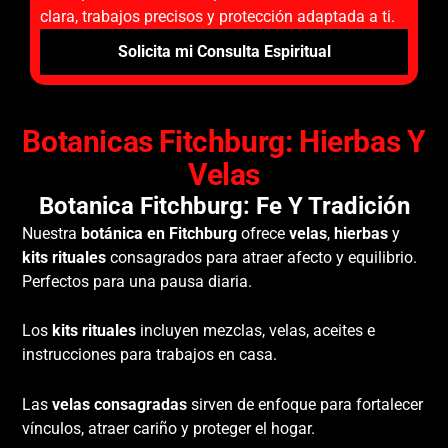
clara, trabajos precisos y protección adaptada a ti.
Solicita mi Consulta Espiritual
Botanicas Fitchburg: Hierbas Y
Velas
Botanica Fitchburg: Fe Y Tradición
Nuestra
botánica en Fitchburg
ofrece
velas
,
hierbas
y
kits rituales
consagrados para atraer afecto y equilibrio.
Perfectos para una pausa diaria.
Los
kits rituales
incluyen mezclas, velas, aceites e
instrucciones para trabajos en casa.
Las
velas consagradas
sirven de enfoque para fortalecer
vínculos, atraer cariño y proteger el hogar.