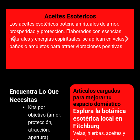
Aceites Esotericos
Los aceites esotéricos potencian rituales de amor,
prosperidad y protección. Elaborados con esencias
naturales y energías espirituales, se aplican en velas,
baños o amuletos para atraer vibraciones positivas
Artículos cargados
Encuentra Lo Que
para mejorar tu
Necesitas
espacio doméstico
Kits por
Explora la botánica
objetivo (amor,
esotérica local en
protección,
Fitchburg
atracción,
Velas, hierbas, aceites y
apertura).