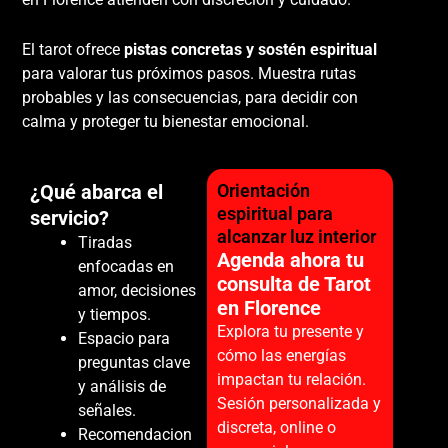
El tarot ofrece
pistas concretas y sostén espiritual
para valorar tus próximos pasos. Muestra rutas
probables y las consecuencias, para decidir con
calma y proteger tu bienestar emocional.
¿Qué abarca el
Orientación
espiritual para
servicio?
alcanzar luz interior
Tiradas
Agenda ahora tu
enfocadas en
consulta de Tarot
amor, decisiones
en Florence
y tiempos.
Explora tu presente y
Espacio para
cómo las energías
preguntas clave
impactan tu relación.
y análisis de
Sesión personalizada y
señales.
discreta, online o
Recomendacion