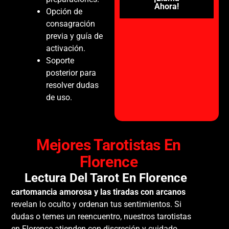
Ahora!
Opción de
consagración
previa y guía de
activación.
Soporte
posterior para
resolver dudas
de uso.
Mejores Tarotistas En
Florence
Lectura Del Tarot En Florence
cartomancia amorosa y las tiradas con arcanos
revelan lo oculto y ordenan tus sentimientos. Si
dudas o temes un reencuentro, nuestros tarotistas
en Florence atienden con discreción y cuidado.