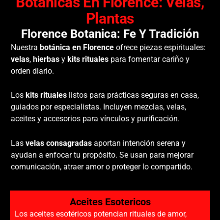
Botánicas En Florence: Velas,
Plantas
Florence Botanica: Fe Y Tradición
Nuestra
botánica en Florence
ofrece piezas espirituales:
velas
,
hierbas
y
kits rituales
para fomentar cariño y
orden diario.
Los
kits rituales
listos para prácticas seguras en casa,
guiados por especialistas. Incluyen mezclas, velas,
aceites y accesorios para vínculos y purificación.
Las
velas consagradas
aportan intención serena y
ayudan a enfocar tu propósito. Se usan para mejorar
comunicación, atraer amor o proteger lo compartido.
Aceites Esotericos
Los aceites esotéricos potencian rituales de amor,