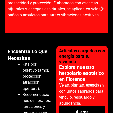
prosperidad y protección. Elaborados con esencias
naturales y energías espirituales, se aplican en velas,
baños o amuletos para atraer vibraciones positivas
Artículos cargados con
Encuentra Lo Que
energía para tu
Necesitas
vivienda
Kits por
Explora nuestro
objetivo (amor,
herbolario esotérico
protección,
en Florence
atracción,
Velas, plantas, esencias y
apertura).
conjuntos sagrados para
Recomendacio
vínculo, resguardo y
nes de horarios,
abundancia.
lunaciones y
¡Llama
preparaciones.