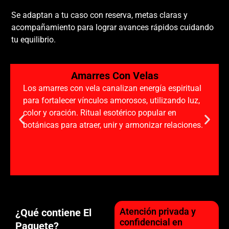
Se adaptan a tu caso con reserva, metas claras y
acompañamiento para lograr avances rápidos cuidando
tu equilibrio.
Amarres Con Velas
Los amarres con vela canalizan energía espiritual
para fortalecer vínculos amorosos, utilizando luz,
color y oración. Ritual esotérico popular en
botánicas para atraer, unir y armonizar relaciones.
Atención privada y
¿Qué contiene El
confidencial en
Paquete?