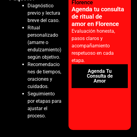
Florence
Diagnóstico
Agenda tu consulta
previo y lectura
de ritual de
breve del caso.
amor en Florence
Ritual
Evaluación honesta,
personalizado
pasos claros y
(amarre o
acompañamiento
endulzamiento)
respetuoso en cada
según objetivo.
etapa.
Recomendacio
Agenda Tu
nes de tiempos,
Consulta de
oraciones y
Amor
cuidados.
Seguimiento
por etapas para
ajustar el
proceso.