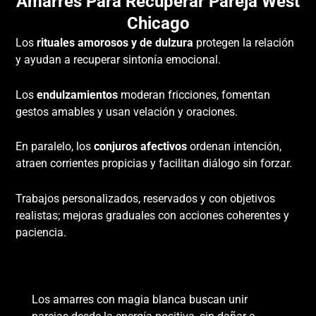
Amarres Para Recuperar Pareja West
Chicago
Los
rituales amorosos y de dulzura
protegen la relación
y ayudan a recuperar sintonía emocional.
Los
endulzamientos
moderan fricciones, fomentan
gestos amables y usan velación y oraciones.
En paralelo, los
conjuros afectivos
ordenan intención,
atraen corrientes propicias y facilitan diálogo sin forzar.
Trabajos personalizados, reservados y con objetivos
realistas; mejoras graduales con acciones coherentes y
paciencia.
Amarres Con Magia Blanca
Los amarres con magia blanca buscan unir