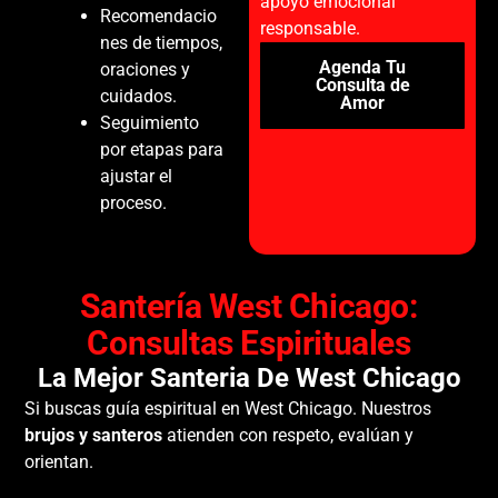
apoyo emocional
Recomendacio
responsable.
nes de tiempos,
Agenda Tu
oraciones y
Consulta de
cuidados.
Amor
Seguimiento
por etapas para
ajustar el
proceso.
Santería West Chicago:
Consultas Espirituales
La Mejor Santeria De West Chicago
Si buscas guía espiritual en West Chicago. Nuestros
brujos y santeros
atienden con respeto, evalúan y
orientan.