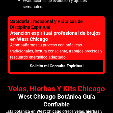
Evaluaciones de evolución y ajustes
semanales.
Sabiduría Tradicional y Prácticas de
Disciplina Espiritual
Atención espiritual profesional de brujos
en West Chicago
Acompañamos tu proceso con prácticas
tradicionales, lectura consciente, trabajos precisos y
resguardo energético adaptado.
Solicita mi Consulta Espiritual
Velas, Hierbas Y Kits Chicago
West Chicago Botánica Guía
Confiable
Esta
botánica en West Chicago
ofrece
velas
,
hierbas
y