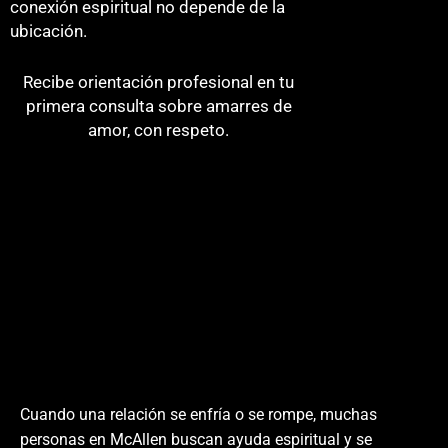
conexión espiritual no depende de la
ubicación.
Recibe orientación profesional en tu
primera consulta sobre amarres de
amor, con respeto.
Endulzamiento vs Amarre de Amor
en McAllen: Diferencias Clave para
tu Relación
Cuando una relación se enfría o se rompe, muchas
personas en McAllen buscan ayuda espiritual y se