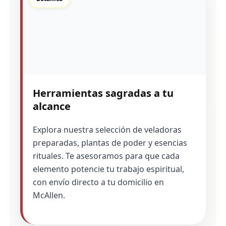
Herramientas sagradas a tu
alcance
Explora nuestra selección de veladoras
preparadas, plantas de poder y esencias
rituales. Te asesoramos para que cada
elemento potencie tu trabajo espiritual,
con envío directo a tu domicilio en
McAllen.