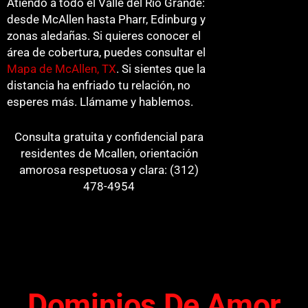
Atiendo a todo el Valle del Río Grande:
desde McAllen hasta Pharr, Edinburg y
zonas aledañas. Si quieres conocer el
área de cobertura, puedes consultar el
Mapa de McAllen, TX
. Si sientes que la
distancia ha enfriado tu relación, no
esperes más. Llámame y hablemos.
Consulta gratuita y confidencial para
residentes de Mcallen, orientación
amorosa respetuosa y clara: (312)
478-4954
Dominios De Amor