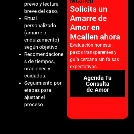
Mcallen
previo y lectura
Solicita un
breve del caso.
Amarre de
Ritual
personalizado
Amor en
(amarre o
Mcallen ahora
endulzamiento)
Evaluación honesta,
según objetivo.
pasos transparentes y
Recomendacione
guía cercana sin falsas
s de tiempos,
expectativas.
oraciones y
cuidados.
Agenda Tu
Seguimiento por
Consulta
de Amor
etapas para
ajustar el
proceso.