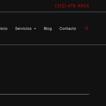
(312) 478-4954
Buscar
nicio
Servicios
Blog
Contacto