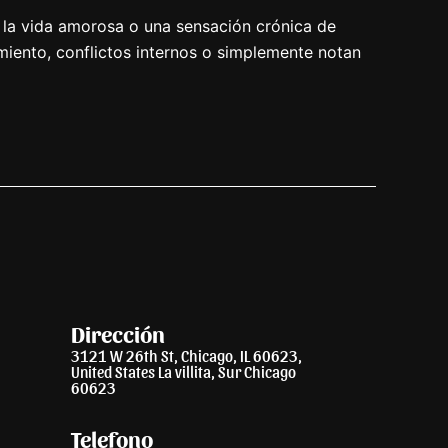
n la vida amorosa o una sensación crónica de
miento, conflictos internos o simplemente notan
Dirección
3121 W 26th St, Chicago, IL 60623,
United States La villita, Sur Chicago
60623
Telefono