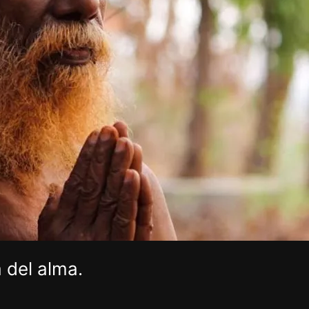
a del alma.