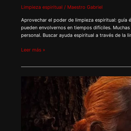
Limpieza espiritual
/
Maestro Gabriel
Aprovechar el poder de limpieza espiritual: guía 
pueden envolvernos en tiempos difíciles. Muchas
personal. Buscar ayuda espiritual a través de la li
Leer más »
Purificación
espiritual:
limpieza
del
alma.