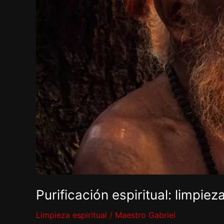
Purificación espiritual: limpiez
Limpieza espiritual
/
Maestro Gabriel