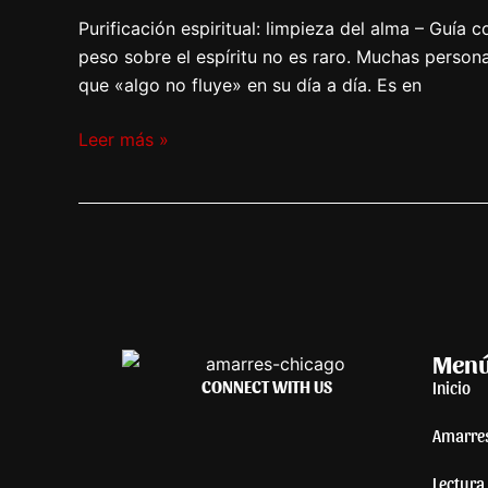
Purificación espiritual: limpieza del alma – Guí
peso sobre el espíritu no es raro. Muchas perso
que «algo no fluye» en su día a día. Es en
Leer más »
Men
CONNECT WITH US
Inicio
Amarre
Lectura 