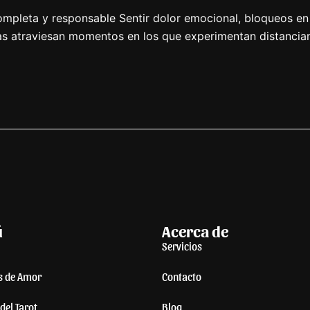
a completa y responsable Sentir dolor emocional, bloqueos e
nas atraviesan momentos en los que experimentan distancia
ú
Acerca de
Servicios
s de Amor
Contacto
del Tarot
Blog