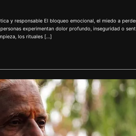
ética y responsable El bloqueo emocional, el miedo a perder
 personas experimentan dolor profundo, inseguridad o sen
mpieza, los rituales […]