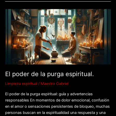
El
poder
de
la
purga
espiritual.
El poder de la purga espiritual.
Limpieza espiritual
/
Maestro Gabriel
El poder de la purga espiritual: guía y advertencias
responsables En momentos de dolor emocional, confusión
en el amor o sensaciones persistentes de bloqueo, muchas
personas buscan en la espiritualidad una respuesta y una