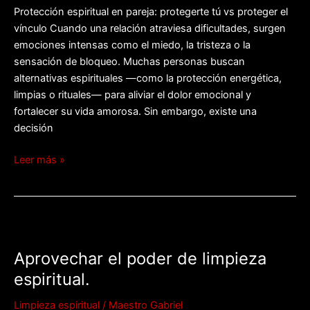
Protección espiritual en pareja: protegerte tú vs proteger el
vínculo Cuando una relación atraviesa dificultades, surgen
emociones intensas como el miedo, la tristeza o la
sensación de bloqueo. Muchas personas buscan
alternativas espirituales —como la protección energética,
limpias o rituales— para aliviar el dolor emocional y
fortalecer su vida amorosa. Sin embargo, existe una
decisión
Leer más »
Aprovechar
el
Aprovechar el poder de limpieza
poder
de
espiritual.
limpieza
Limpieza espiritual
/
Maestro Gabriel
espiritual.