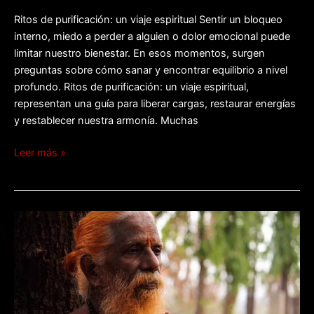
Ritos de purificación: un viaje espiritual Sentir un bloqueo
interno, miedo a perder a alguien o dolor emocional puede
limitar nuestro bienestar. En esos momentos, surgen
preguntas sobre cómo sanar y encontrar equilibrio a nivel
profundo. Ritos de purificación: un viaje espiritual,
representan una guía para liberar cargas, restaurar energías
y restablecer nuestra armonía. Muchas
Leer más »
Purificación
espiritual:
limpieza
del
alma.