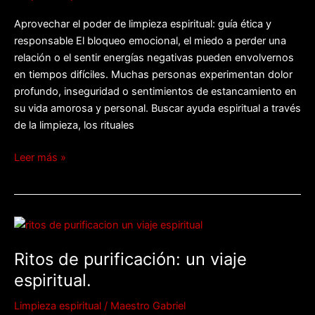
Aprovechar el poder de limpieza espiritual: guía ética y
responsable El bloqueo emocional, el miedo a perder una
relación o el sentir energías negativas pueden envolvernos
en tiempos difíciles. Muchas personas experimentan dolor
profundo, inseguridad o sentimientos de estancamiento en
su vida amorosa y personal. Buscar ayuda espiritual a través
de la limpieza, los rituales
Leer más »
Ritos
de
Ritos de purificación: un viaje
purificación:
un
espiritual.
viaje
Limpieza espiritual
/
Maestro Gabriel
espiritual.