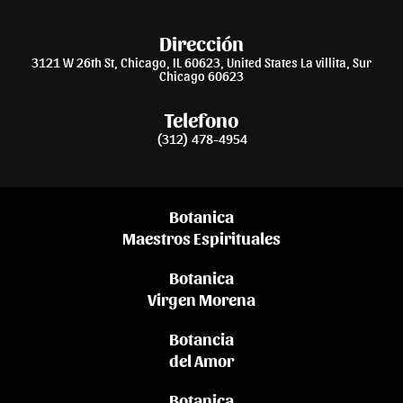
Dirección
3121 W 26th St, Chicago, IL 60623, United States La villita, Sur
Chicago 60623
Telefono
(312) 478-4954
Botanica
Maestros Espirituales
Botanica
Virgen Morena
Botancia
del Amor
Botanica