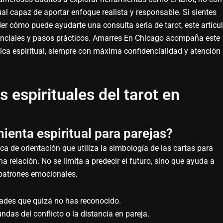
ual capaz de aportar enfoque realista y responsable. Si sientes
r cómo puede ayudarte una consulta seria de tarot, este artícu
senciales y pasos prácticos. Amarres En Chicago acompaña este
nica espiritual, siempre con máxima confidencialidad y atención
espirituales del tarot en
ienta espiritual para parejas?
ca de orientación que utiliza la simbología de las cartas para
a relación. No se limita a predecir el futuro, sino que ayuda a
 patrones emocionales.
ltades que quizá no has reconocido.
ndas del conflicto o la distancia en pareja.