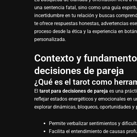
una sentencia fatal, sino como una guía espirit
incertidumbre en tu relación y buscas comprende
te ofrece respuestas honestas, advertencias e
proceso desde la ética y la experiencia en botá
personalizada.
Contexto y fundamentos 
decisiones de pareja
¿Qué es el tarot como herram
El
tarot para decisiones de pareja
es una prácti
reflejar estados energéticos y emocionales en un
explorar dinámicas, bloqueos, oportunidades y
Permite verbalizar sentimientos y dificu
Facilita el entendimiento de causas profu