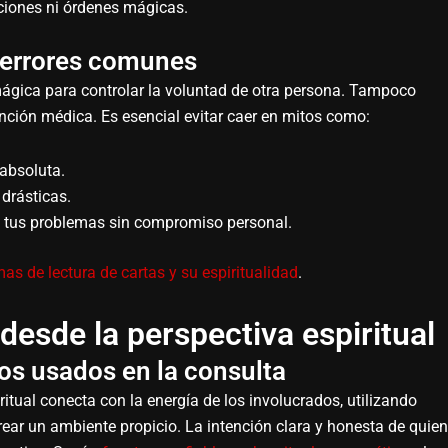
ciones ni órdenes mágicas.
y errores comunes
mágica para controlar la voluntad de otra persona. Tampoco
ención médica. Es esencial evitar caer en mitos como:
 absoluta.
drásticas.
s tus problemas sin compromiso personal.
as de lectura de cartas y su espiritualidad
.
desde la perspectiva espiritual
os usados en la consulta
ritual conecta con la energía de los involucrados, utilizando
ear un ambiente propicio. La intención clara y honesta de quien