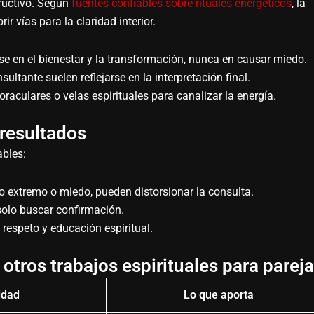
tructivo. Según
fuentes confiables sobre rituales energéticos
, la
ir vías para la claridad interior.
se en el bienestar y la transformación, nunca en causar miedo.
ultante suelen reflejarse en la interpretación final.
oraculares o velas espirituales para canalizar la energía.
 resultados
ables:
jo extremo o miedo, pueden distorsionar la consulta.
solo buscar confirmación.
, respeto y educación espiritual.
otros trabajos espirituales para parej
idad
Lo que aporta