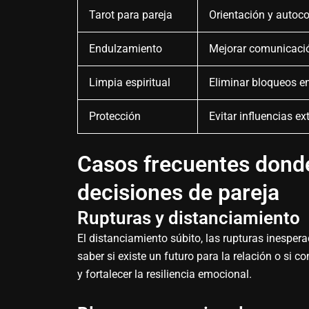
Tarot para pareja
Orientación y autoc
Endulzamiento
Mejorar comunicació
Limpia espiritual
Eliminar bloqueos e
Protección
Evitar influencias ex
Casos frecuentes donde
decisiones de pareja
Rupturas y distanciamiento
El distanciamiento súbito, las rupturas inespe
saber si existe un futuro para la relación o si c
y fortalecer la resiliencia emocional.