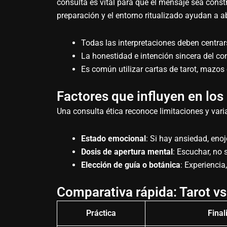
consulta es vital para que el mensaje sea cons
preparación y el entorno ritualizado ayudan a abr
Todas las interpretaciones deben centrar
La honestidad e intención sincera del cons
Es común utilizar cartas de tarot, mazos 
Factores que influyen en los
Una consulta ética reconoce limitaciones y vari
Estado emocional
: Si hay ansiedad, eno
Dosis de apertura mental
: Escuchar, no 
Elección de guía o botánica
: Experiencia
Comparativa rápida: Tarot vs 
Práctica
Final