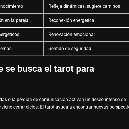
onocimiento
Refleja dinámicas, sugiere caminos
n en la pareja
Reconexión energética
nergéticos
Renovación emocional
ternas
Sentido de seguridad
 se busca el tarot para
radas o la pérdida de comunicación activan un deseo intenso de
onviene cerrar ciclos. El tarot ayuda a encontrar nuevas perspect