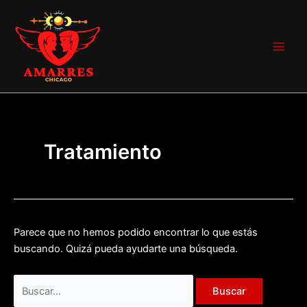
Ir
Buscar
Main
al
por:
Men
contenido
Tratamiento
Parece que no hemos podido encontrar lo que estás
buscando. Quizá pueda ayudarte una búsqueda.