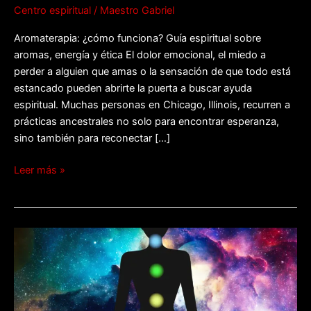
Centro espiritual
/
Maestro Gabriel
Aromaterapia: ¿cómo funciona? Guía espiritual sobre
aromas, energía y ética El dolor emocional, el miedo a
perder a alguien que amas o la sensación de que todo está
estancado pueden abrirte la puerta a buscar ayuda
espiritual. Muchas personas en Chicago, Illinois, recurren a
prácticas ancestrales no solo para encontrar esperanza,
sino también para reconectar […]
Leer más »
Comprender
el
poder
de
la