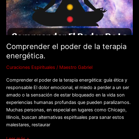
terapia
energética.
Comprender el poder de la terapia
energética.
Curaciones Espirituales
/
Maestro Gabriel
Comprender el poder de la terapia energética: guía ética y
responsable El dolor emocional, el miedo a perder a un ser
amado o la sensación de estar bloqueado en la vida son
experiencias humanas profundas que pueden paralizarnos.
Muchas personas, en especial en lugares como Chicago,
Illinois, buscan alternativas espirituales para sanar estos
malestares, restaurar
Leer más »