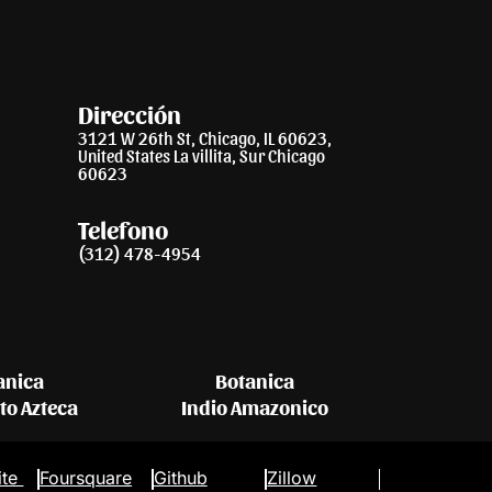
Dirección
3121 W 26th St, Chicago, IL 60623,
United States La villita, Sur Chicago
60623
Telefono
(312) 478-4954
anica
Botanica
eto Azteca
Indio Amazonico
ite
Foursquare
Github
Zillow