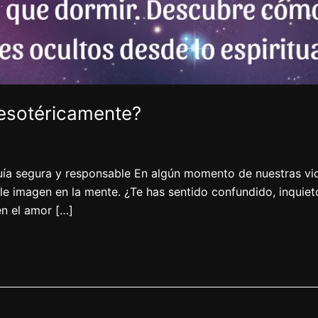
 esotéricamente?
uía segura y responsable En algún momento de nuestras vi
e imagen en la mente. ¿Te has sentido confundido, inquie
n el amor […]