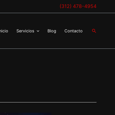
(312) 478-4954
Buscar
nicio
Servicios
Blog
Contacto