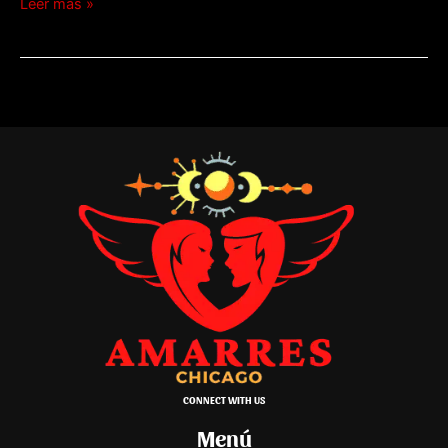
Leer más »
CONNECT WITH US
Menú