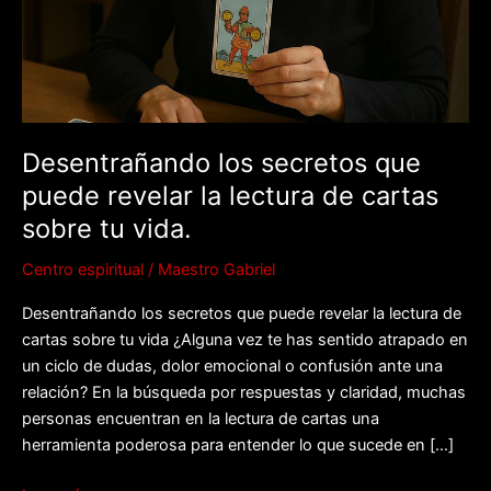
revelar
la
lectura
de
cartas
sobre
Desentrañando los secretos que
tu
puede revelar la lectura de cartas
vida.
sobre tu vida.
Centro espiritual
/
Maestro Gabriel
Desentrañando los secretos que puede revelar la lectura de
cartas sobre tu vida ¿Alguna vez te has sentido atrapado en
un ciclo de dudas, dolor emocional o confusión ante una
relación? En la búsqueda por respuestas y claridad, muchas
personas encuentran en la lectura de cartas una
herramienta poderosa para entender lo que sucede en […]