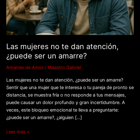
atención,
¿puede
ser
un
amarre?
Las mujeres no te dan atención,
¿puede ser un amarre?
Amarres de Amor
/
Maestro Gabriel
Las mujeres no te dan atención, ¿puede ser un amarre?
Sentir que una mujer que te interesa o tu pareja de pronto se
distancia, se muestra fría o no responde a tus mensajes,
puede causar un dolor profundo y gran incertidumbre. A
veces, este bloqueo emocional te lleva a preguntarte:
¿puede ser un amarre?, ¿alguien […]
Leer más »