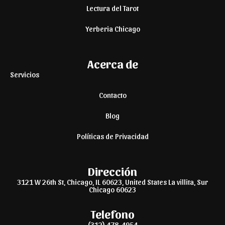
Lectura del Tarot
Yerberia Chicago
Acerca de
Servicios
Contacto
Blog
Políticas de Privacidad
Dirección
3121 W 26th St, Chicago, IL 60623, United States La villita, Sur
Chicago 60623
Telefono
(312) 478-4954