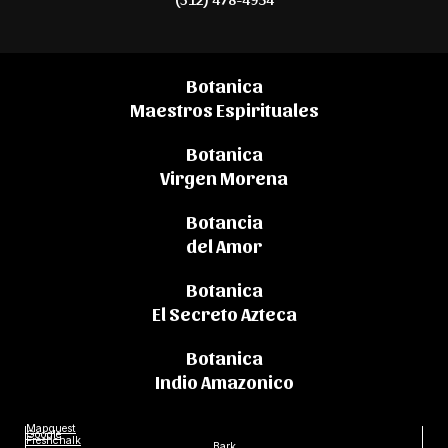
Botanica
Maestros Espirituales
Botanica
Virgen Morena
Botancia
del Amor
Botanica
El Secreto Azteca
Botanica
Indio Amazonico
Mapquest
Google
Freshchalk
Bark