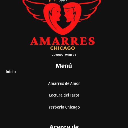
CONNECT WITH US
Menú
Inicio
Amarres de Amor
Lectura del Tarot
Yerberia Chicago
Acerca de