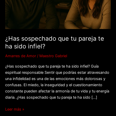
te
ha
sido
infiel?
¿Has sospechado que tu pareja te
ha sido infiel?
Amarres de Amor
/
Maestro Gabriel
¿Has sospechado que tu pareja te ha sido infiel? Guía
espiritual responsable Sentir que podrías estar atravesando
una infidelidad es una de las emociones más dolorosas y
confusas. El miedo, la inseguridad y el cuestionamiento
constante pueden afectar la armonía de tu vida y tu energía
diaria. ¿Has sospechado que tu pareja te ha sido […]
Leer más »