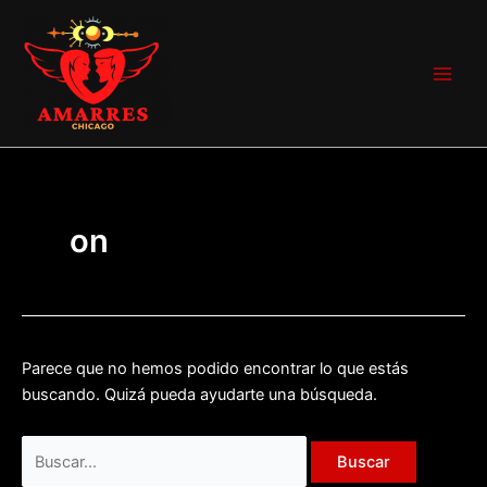
Ir
Buscar
Main
al
por:
Men
contenido
on
Parece que no hemos podido encontrar lo que estás
buscando. Quizá pueda ayudarte una búsqueda.