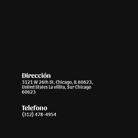
Dirección
3121 W 26th St, Chicago, IL 60623,
United States La villita, Sur Chicago
60623
Telefono
(312) 478-4954