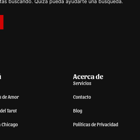
stás buscando. Quizá pueda ayudarte una búsqueda.
ú
Acerca de
Servicios
s de Amor
Contacto
del Tarot
Blog
a Chicago
Políticas de Privacidad