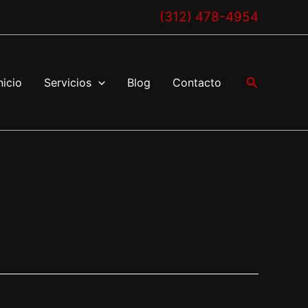
(312) 478-4954
Buscar
nicio
Servicios
Blog
Contacto