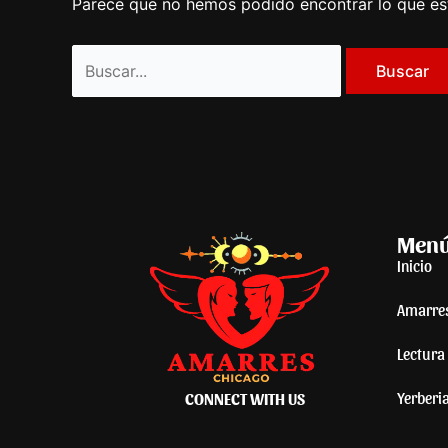
Parece que no hemos podido encontrar lo que e
Men
Inicio
Amarre
Lectura 
Yerberi
CONNECT WITH US