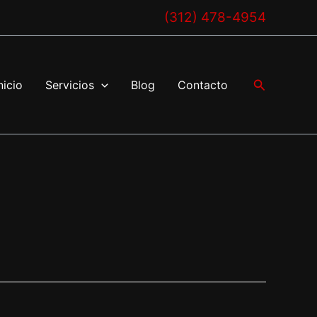
(312) 478-4954
Buscar
nicio
Servicios
Blog
Contacto