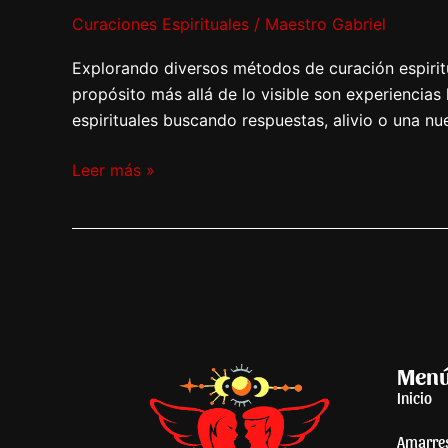
Curaciones Espirituales
/
Maestro Gabriel
Explorando diversos métodos de curación espiritu
propósito más allá de lo visible son experienci
espirituales buscando respuestas, alivio o una n
Leer más »
Men
Inicio
Amarre