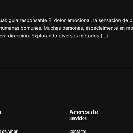
al: guía responsable El dolor emocional, la sensación de 
as humanas comunes. Muchas personas, especialmente en mo
ueva dirección. Explorando diversos métodos […]
ú
Acerca de
Servicios
s de Amor
Contacto