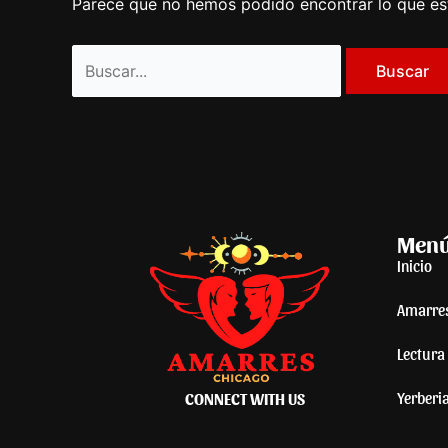
Parece que no hemos podido encontrar lo que e
Men
Inicio
Amarre
Lectura 
Yerberi
CONNECT WITH US