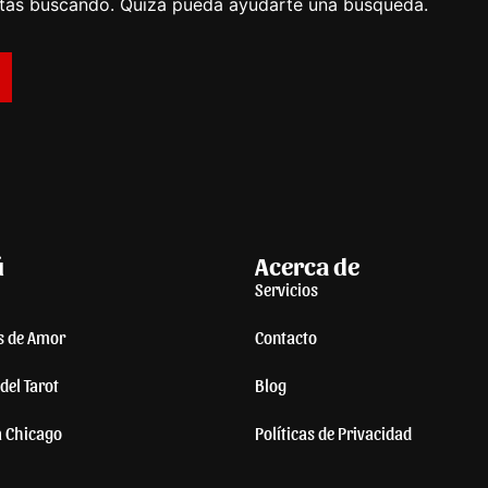
stás buscando. Quizá pueda ayudarte una búsqueda.
ú
Acerca de
Servicios
s de Amor
Contacto
del Tarot
Blog
a Chicago
Políticas de Privacidad