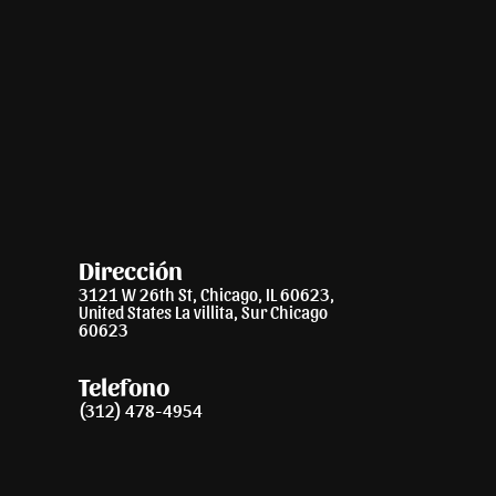
Dirección
3121 W 26th St, Chicago, IL 60623,
United States La villita, Sur Chicago
60623
Telefono
(312) 478-4954