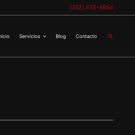
(312) 478-4954
Buscar
nicio
Servicios
Blog
Contacto