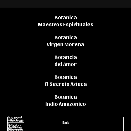
Botanica
Maestros Espirituales
Botanica
Virgen Morena
Botancia
del Amor
Botanica
El Secreto Azteca
Botanica
Indio Amazonico
Mapquest
Google
Freshchalk
Bark
Manta
Nextdoor
Wellfound
google site