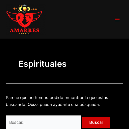
Ir
Buscar
Main
al
por:
Men
contenido
Espirituales
Parece que no hemos podido encontrar lo que estás
buscando. Quizá pueda ayudarte una búsqueda.