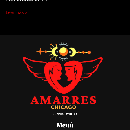
Leer más »
CONNECT WITH US
Menú