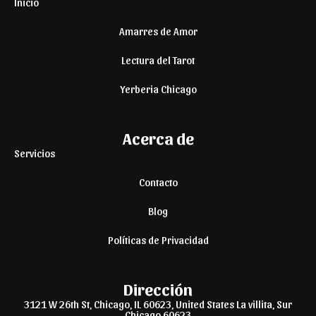
Inicio
Amarres de Amor
Lectura del Tarot
Yerberia Chicago
Acerca de
Servicios
Contacto
Blog
Políticas de Privacidad
Dirección
3121 W 26th St, Chicago, IL 60623, United States La villita, Sur
Chicago 60623