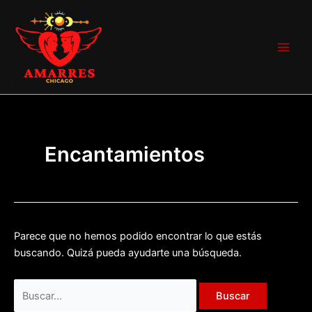
Ir
Buscar
Main
al
por:
Men
contenido
Encantamientos
Parece que no hemos podido encontrar lo que estás
buscando. Quizá pueda ayudarte una búsqueda.