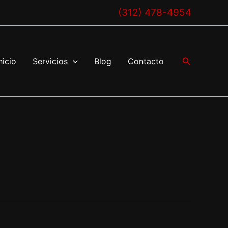
(312) 478-4954
Buscar
nicio
Servicios
Blog
Contacto