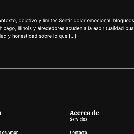
ontexto, objetivo y límites Sentir dolor emocional, bloque
ago, Illinois y alrededores acuden a la espiritualidad bus
idad y honestidad sobre lo que […]
ú
Acerca de
Servicios
s de Amor
Contacto