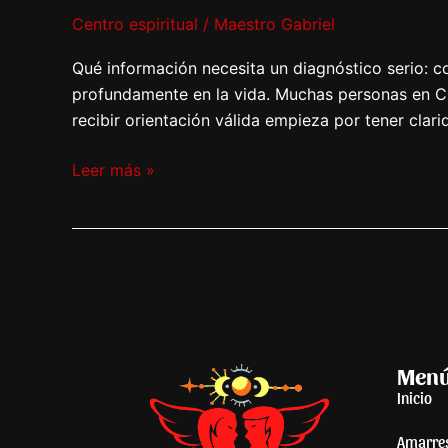
Centro espiritual
/
Maestro Gabriel
Qué información necesita un diagnóstico serio: c
profundamente en la vida. Muchas personas en Chic
recibir orientación válida empieza por tener clar
Leer más »
Men
Inicio
Amarre