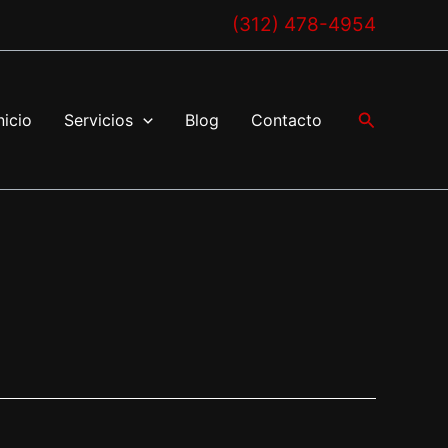
(312) 478-4954
Buscar
nicio
Servicios
Blog
Contacto