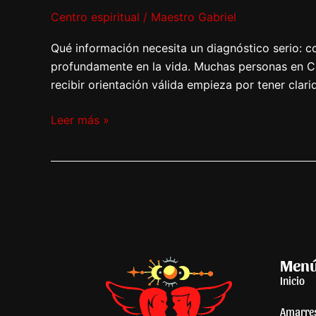
Centro espiritual
/
Maestro Gabriel
Qué información necesita un diagnóstico serio: c
profundamente en la vida. Muchas personas en Chic
recibir orientación válida empieza por tener clar
Leer más »
Men
Inicio
Amarre