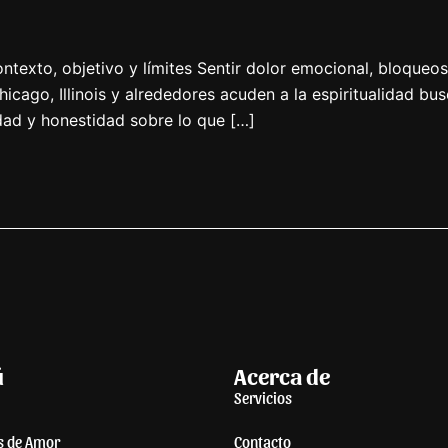
ontexto, objetivo y límites Sentir dolor emocional, bloque
ago, Illinois y alrededores acuden a la espiritualidad bus
idad y honestidad sobre lo que […]
ú
Acerca de
Servicios
s de Amor
Contacto