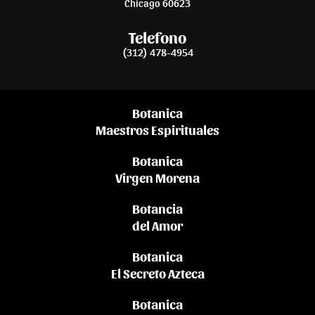
Chicago 60623
Telefono
(312) 478-4954
Botanica
Maestros Espirituales
Botanica
Virgen Morena
Botancia
del Amor
Botanica
El Secreto Azteca
Botanica