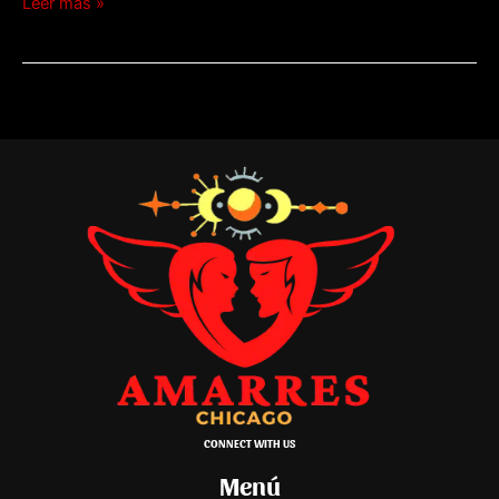
Leer más »
CONNECT WITH US
Menú