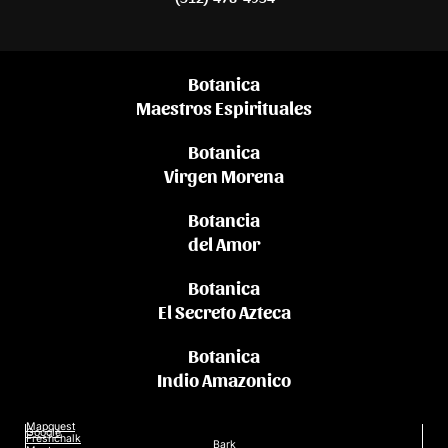
Botanica
Maestros Espirituales
Botanica
Virgen Morena
Botancia
del Amor
Botanica
El Secreto Azteca
Botanica
Indio Amazonico
Mapquest
Google
Freshchalk
Bark