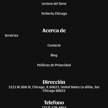
Lectura del Tarot
Yerberia Chicago
Acerca de
Servicios
Contacto
Blog
Políticas de Privacidad
Dirección
3121 W 26th St, Chicago, IL 60623, United States La villita, Sur
Chicago 60623
Telefono
(312) 478-4954