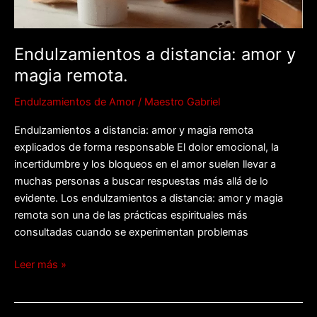
Endulzamientos a distancia: amor y
magia remota.
Endulzamientos de Amor
/
Maestro Gabriel
Endulzamientos a distancia: amor y magia remota
explicados de forma responsable El dolor emocional, la
incertidumbre y los bloqueos en el amor suelen llevar a
muchas personas a buscar respuestas más allá de lo
evidente. Los endulzamientos a distancia: amor y magia
remota son una de las prácticas espirituales más
consultadas cuando se experimentan problemas
Leer más »