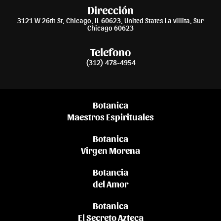
Dirección
3121 W 26th St, Chicago, IL 60623, United States La villita, Sur
Chicago 60623
Telefono
(312) 478-4954
Botanica
Maestros Espirituales
Botanica
Virgen Morena
Botancia
del Amor
Botanica
El Secreto Azteca