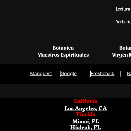
Lectura 
Yerberi
Botanica
Bota
Maestros Espirituales
Virgen
Mapquest
Google
Freshchalk
B
Califonia
Los Angeles, CA
Florida
Miami, FL
Hialeah, FL