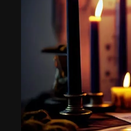
resolver
conflictos
amorosos.