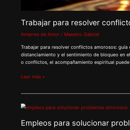
Trabajar para resolver conflic
Amarres de Amor
/
Maestro Gabriel
Trabajar para resolver conflictos amorosos: guía e
distanciamiento y el sentimiento de bloqueo en 
o conflictos, el acompañamiento espiritual puede
Leer más »
Empleos
para
Empleos para solucionar pro
solucionar
problemas