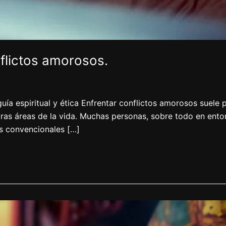
nflictos amorosos.
uía espiritual y ética Enfrentar conflictos amorosos suele
tras áreas de la vida. Muchas personas, sobre todo en ento
es convencionales […]