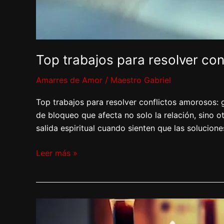
Top trabajos para resolver co
Amarres de Amor
/
Maestro Gabriel
Top trabajos para resolver conflictos amorosos: g
de bloqueo que afecta no solo la relación, sino o
salida espiritual cuando sienten que las solucion
Leer más »
Trabajar
para