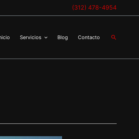
(312) 478-4954
Buscar
nicio
Servicios
Blog
Contacto