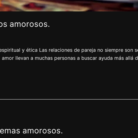
tos amorosos.
spiritual y ética Las relaciones de pareja no siempre son se
el amor llevan a muchas personas a buscar ayuda más allá
blemas amorosos.