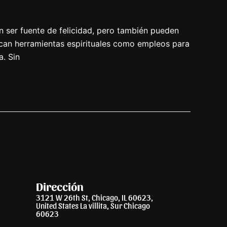
 ser fuente de felicidad, pero también pueden
can herramientas espirituales como empleos para
a. Sin
Dirección
3121 W 26th St, Chicago, IL 60623,
United States La villita, Sur Chicago
60623