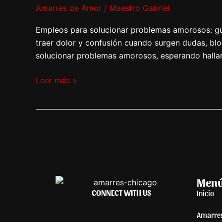
Amarres de Amor
/
Maestro Gabriel
amorosos.
Empleos para solucionar problemas amorosos: guí
traer dolor y confusión cuando surgen dudas, b
solucionar problemas amorosos, esperando hallar 
Leer más »
Men
CONNECT WITH US
Inicio
Amarre