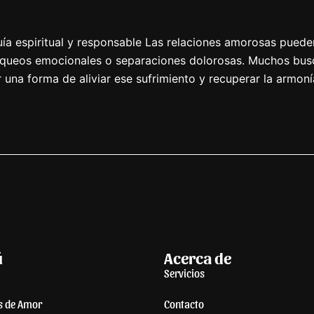
a espiritual y responsable Las relaciones amorosas pueden
loqueos emocionales o separaciones dolorosas. Muchos bus
una forma de aliviar ese sufrimiento y recuperar la armoní
ú
Acerca de
Servicios
s de Amor
Contacto