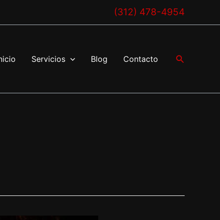
(312) 478-4954
Buscar
nicio
Servicios
Blog
Contacto