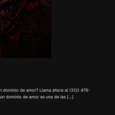
n dominio de amor? Llama ahora al (312) 478-
 un dominio de amor es una de las […]