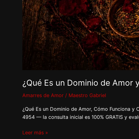
¿Qué Es un Dominio de Amor 
Amarres de Amor
/
Maestro Gabriel
¿Qué Es un Dominio de Amor, Cómo Funciona y Cu
4954 — la consulta inicial es 100% GRATIS y eval
Leer más »