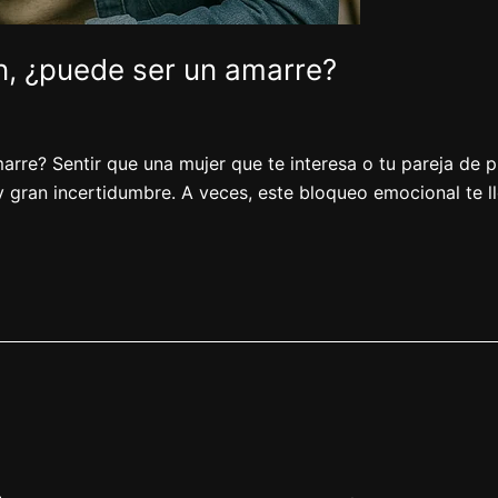
n, ¿puede ser un amarre?
rre? Sentir que una mujer que te interesa o tu pareja de p
 gran incertidumbre. A veces, este bloqueo emocional te l