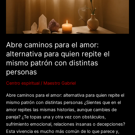
alternativa
para
quien
repite
el
mismo
Abre caminos para el amor:
patrón
alternativa para quien repite el
con
distintas
mismo patrón con distintas
personas
personas
Centro espiritual
/
Maestro Gabriel
Abre caminos para el amor: alternativa para quien repite el
mismo patrón con distintas personas ¿Sientes que en el
amor repites las mismas historias, aunque cambies de
pareja? ¿Te topas una y otra vez con obstáculos,
sufrimiento emocional, relaciones insanas o decepciones?
Esta vivencia es mucho más común de lo que parece y,