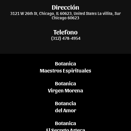
Dirección
3121 W 26th St, Chicago, IL 60623, United States La villita, Sur
Chicago 60623
Telefono
(312) 478-4954
Botanica
Maestros Espirituales
Botanica
Virgen Morena
Botancia
del Amor
Botanica
El Secreto Azteca