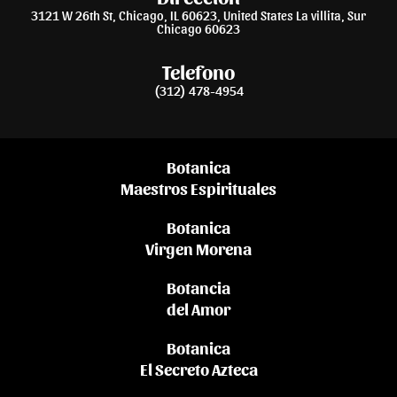
3121 W 26th St, Chicago, IL 60623, United States La villita, Sur
Chicago 60623
Telefono
(312) 478-4954
Botanica
Maestros Espirituales
Botanica
Virgen Morena
Botancia
del Amor
Botanica
El Secreto Azteca