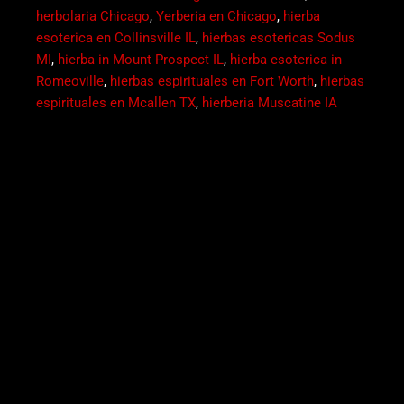
herbolaria Chicago
,
Yerberia en Chicago
,
hierba
esoterica en Collinsville IL
,
hierbas esotericas Sodus
MI
,
hierba in Mount Prospect IL
,
hierba esoterica in
Romeoville
,
hierbas espirituales en Fort Worth
,
hierbas
espirituales en Mcallen TX
,
hierberia Muscatine IA