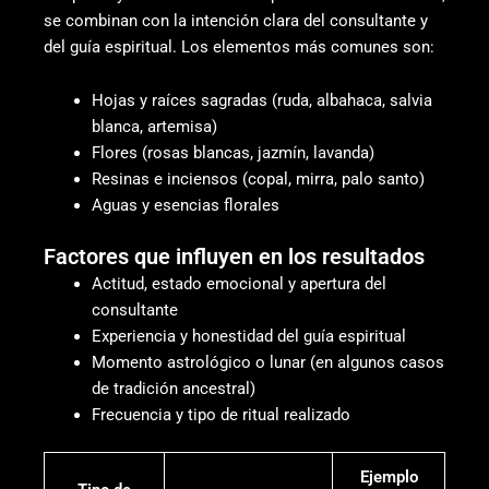
se combinan con la intención clara del consultante y
del guía espiritual. Los elementos más comunes son:
Hojas y raíces sagradas (ruda, albahaca, salvia
blanca, artemisa)
Flores (rosas blancas, jazmín, lavanda)
Resinas e inciensos (copal, mirra, palo santo)
Aguas y esencias florales
Factores que influyen en los resultados
Actitud, estado emocional y apertura del
consultante
Experiencia y honestidad del guía espiritual
Momento astrológico o lunar (en algunos casos
de tradición ancestral)
Frecuencia y tipo de ritual realizado
Ejemplo