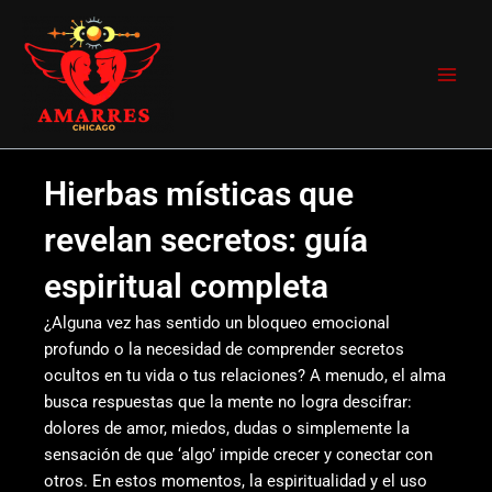
Ir
Main
al
Men
contenido
Hierbas místicas que
revelan secretos: guía
espiritual completa
¿Alguna vez has sentido un bloqueo emocional
profundo o la necesidad de comprender secretos
ocultos en tu vida o tus relaciones? A menudo, el alma
busca respuestas que la mente no logra descifrar:
dolores de amor, miedos, dudas o simplemente la
sensación de que ‘algo’ impide crecer y conectar con
otros. En estos momentos, la espiritualidad y el uso