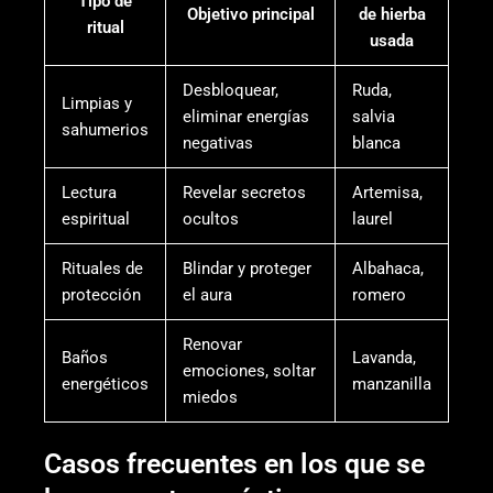
Tipo de
Objetivo principal
de hierba
ritual
usada
Desbloquear,
Ruda,
Limpias y
eliminar energías
salvia
sahumerios
negativas
blanca
Lectura
Revelar secretos
Artemisa,
espiritual
ocultos
laurel
Rituales de
Blindar y proteger
Albahaca,
protección
el aura
romero
Renovar
Baños
Lavanda,
emociones, soltar
energéticos
manzanilla
miedos
Casos frecuentes en los que se