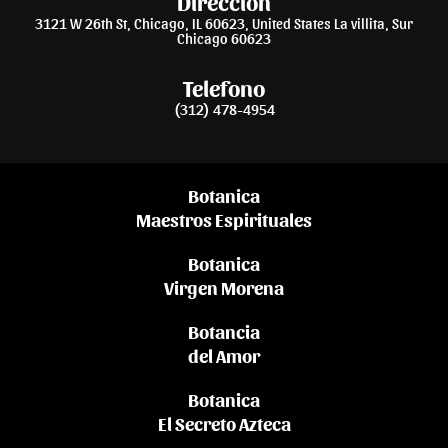
Dirección
3121 W 26th St, Chicago, IL 60623, United States La villita, Sur
Chicago 60623
Telefono
(312) 478-4954
Botanica
Maestros Espirituales
Botanica
Virgen Morena
Botancia
del Amor
Botanica
El Secreto Azteca