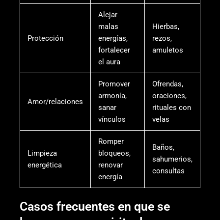
Alejar
malas
Hierbas,
Protección
energías,
rezos,
fortalecer
amuletos
el aura
Promover
Ofrendas,
armonía,
oraciones,
Amor/relaciones
sanar
rituales con
vínculos
velas
Romper
Baños,
Limpieza
bloqueos,
sahumerios,
energética
renovar
consultas
energía
Casos frecuentes en que se