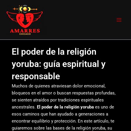
Ir
Main
al
Men
contenido
El poder de la religión
yoruba: guía espiritual y
responsable
Muchos de quienes atraviesan dolor emocional,
bloqueos en el amor o buscan respuestas profundas,
se sienten atraídos por tradiciones espirituales
ancestrales.
El poder de la religión yoruba
es uno de
esos caminos que han ayudado a generaciones a
encontrar equilibrio y protección. En este artículo, te
guiaremos sobre las bases de la religión yoruba, su