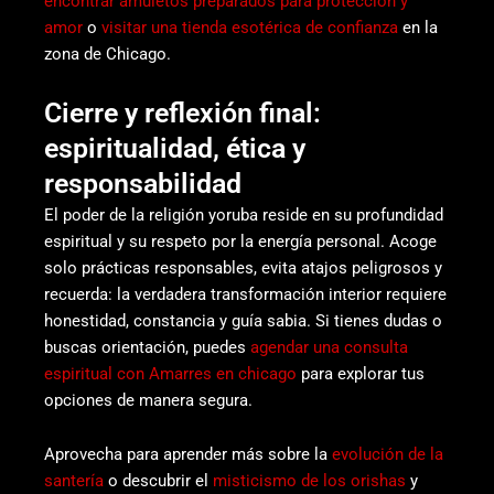
encontrar amuletos preparados para protección y
amor
o
visitar una tienda esotérica de confianza
en la
zona de Chicago.
Cierre y reflexión final:
espiritualidad, ética y
responsabilidad
El poder de la religión yoruba reside en su profundidad
espiritual y su respeto por la energía personal. Acoge
solo prácticas responsables, evita atajos peligrosos y
recuerda: la verdadera transformación interior requiere
honestidad, constancia y guía sabia. Si tienes dudas o
buscas orientación, puedes
agendar una consulta
espiritual con Amarres en chicago
para explorar tus
opciones de manera segura.
Aprovecha para aprender más sobre la
evolución de la
santería
o descubrir el
misticismo de los orishas
y