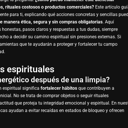
s, rituales costosos o productos comerciales?
Este artículo guí
te para ti, explicando qué acciones concretas y sencillas pue
de manera ética, segura y sin compras obligatorias
. Aquí
as honestas, pasos claros y respuestas a tus dudas, siempre
cho a decidir su camino espiritual sin presiones externas. Si
ramientas que te ayudarán a proteger y fortalecer tu campo
ad.
 espirituales
ergético después de una limpia?
 espiritual significa
fortalecer hábitos
que contribuyen a
icial. No se trata de comprar objetos o seguir rituales
ctitud que proteja tu integridad emocional y espiritual. En nues
icas ayudan a evitar recaídas en estados de bloqueo y ofrecen