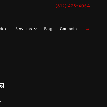
(312) 478-4954
Buscar
nicio
Servicios
Blog
Contacto
a
a