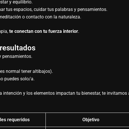
tar y equilibrio.
ar tus espacios, cuidar tus palabras y pensamientos.
meditación o contacto con la naturaleza.
mpia,
te conectan con tu fuerza interior
.
 resultados
 y pensamientos.
es normal tener altibajos).
no puedes solo/a.
a intención y los elementos impactan tu bienestar, te invitamos 
les requeridos
Objetivo