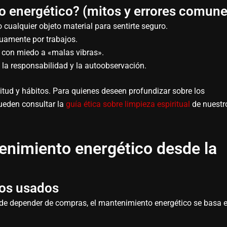
 energético? (mitos y errores comune
 cualquier objeto material para sentirte seguro.
nuamente por trabajos.
r con miedo a «malas vibras».
la responsabilidad y la autoobservación.
tud y hábitos. Para quienes deseen profundizar sobre los
pueden consultar la
guía ética sobre limpieza espiritual
de nuestr
enimiento energético desde la
tos usados
 de depender de compras, el mantenimiento energético se basa e