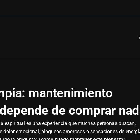
I
mpia: mantenimiento
 depende de comprar nad
mpia espiritual es una experiencia que muchas personas buscan,
e dolor emocional, bloqueos amorosos o sensaciones de energí
surge la pregunta:
¿cómo puedo mantener este bienestar