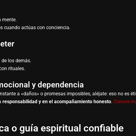
la mente.
s cuando actúas con conciencia.
eter
d de los demás.
on rituales.
mocional y dependencia
nstante a «daños» o promesas imposibles, aléjate: eso no es ét
la
responsabilidad y en el acompañamiento honesto
.
Conoce m
a o guía espiritual confiable