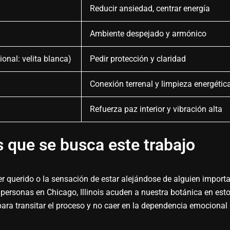
Reducir ansiedad, centrar energía
Ambiente despejado y armónico
onal: velita blanca)
Pedir protección y claridad
Conexión terrenal y limpieza energétic
Refuerza paz interior y vibración alta
s que se busca este trabajo
er querido o la sensación de estar alejándose de alguien import
personas en Chicago, Illinois acuden a nuestra botánica en est
ra transitar el proceso y no caer en la dependencia emocional