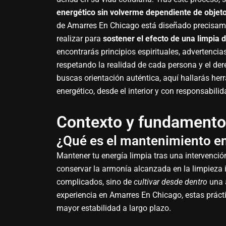
energético sin volverme dependiente de objeto
de Amarres En Chicago está diseñado precisamen
realizar para
sostener el efecto de una limpia 
encontrarás principios espirituales, advertenci
respetando la realidad de cada persona y el dere
buscas orientación auténtica, aquí hallarás her
energético, desde el interior y con responsabilid
Contexto y fundamentos
¿Qué es el mantenimiento en
Mantener tu energía limpia tras una intervención
conservar la armonía alcanzada en la limpieza in
complicados, sino de
cultivar desde dentro
una a
experiencia en Amarres En Chicago, estas práct
mayor estabilidad a largo plazo.