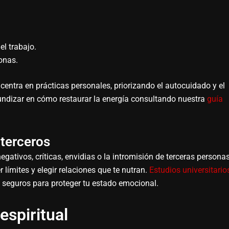
l trabajo.
onas.
centra en prácticas personales, priorizando el autocuidado y el
undizar en cómo restaurar la energía consultando nuestra
guía
 terceros
egativos, críticas, envidias o la intromisión de terceras personas
límites y elegir relaciones que te nutran.
Estudios universitario
 seguros para proteger tu estado emocional.
espiritual