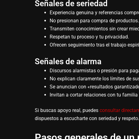
Señales de seriedad
Experiencia genuina y referencias compr
No presionan para compra de productos.
Transmiten conocimientos sin crear mie
Respetan tu proceso y tu privacidad.
Ofrecen seguimiento tras el trabajo espiri
Señales de alarma
Discursos alarmistas o presión para pag
No explican claramente los límites de sus
Se anuncian con «resultados garantizad
Invitan a cortar relaciones con tu familia 
Si buscas apoyo real, puedes
consultar direct
dispuestos a escucharte con seriedad y respeto
Pasos generales de un 