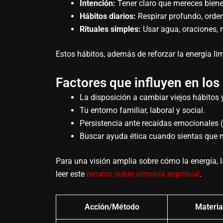
Intención:
Tener claro que mereces bienes
Hábitos diarios:
Respirar profundo, orden
Rituales simples:
Usar agua, oraciones, 
Estos hábitos, además de reforzar la energía li
Factores que influyen en los
La disposición a cambiar viejos hábitos
Tu entorno familiar, laboral y social.
Persistencia ante recaídas emocionales (
Buscar ayuda ética cuando sientas que 
Para una visión amplia sobre cómo la energía, l
leer este
recurso sobre armonía espiritual
.
Acción/Método
Materia