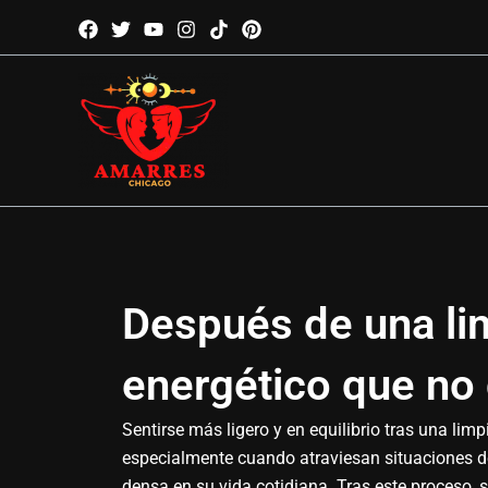
Ir
al
contenido
Después de una li
energético que no
Sentirse más ligero y en equilibrio tras una li
especialmente cuando atraviesan situaciones d
densa en su vida cotidiana. Tras este proceso, 