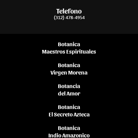
Telefono
(312) 478-4954
Botanica
Maestros Espirituales
Botanica
Virgen Morena
Botancia
del Amor
Botanica
El Secreto Azteca
Botanica
Indio Amazonico