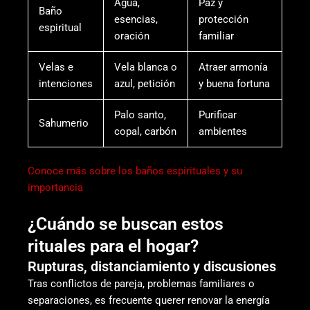
Agua,
Paz y
Baño
esencias,
protección
espiritual
oración
familiar
Velas e
Vela blanca o
Atraer armonía
intenciones
azul, petición
y buena fortuna
Palo santo,
Purificar
Sahumerio
copal, carbón
ambientes
Conoce más sobre los baños espirituales y su
importancia
¿Cuándo se buscan estos
rituales para el hogar?
Rupturas, distanciamiento y discusiones
Tras conflictos de pareja, problemas familiares o
separaciones, es frecuente querer renovar la energía