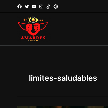
Ir
al
contenido
limites-saludables