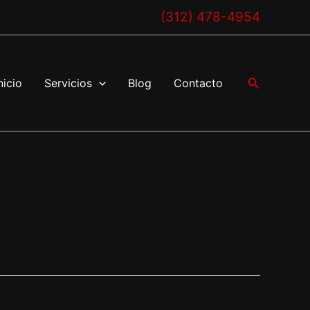
(312) 478-4954
Buscar
nicio
Servicios
Blog
Contacto