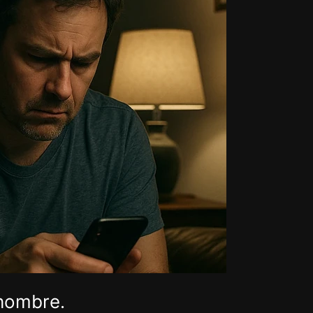
 hombre.