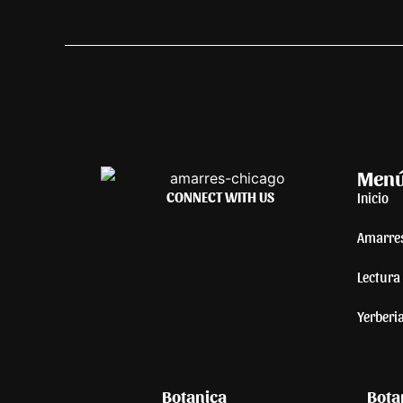
Men
CONNECT WITH US
Inicio
Amarre
Lectura 
Yerberi
Botanica
Bota