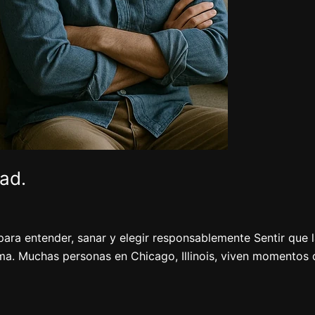
ad.
 para entender, sanar y elegir responsablemente Sentir que 
ma. Muchas personas en Chicago, Illinois, viven momentos d