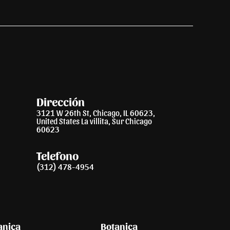
Dirección
3121 W 26th St, Chicago, IL 60623,
United States La villita, Sur Chicago
60623
Telefono
(312) 478-4954
anica
Botanica