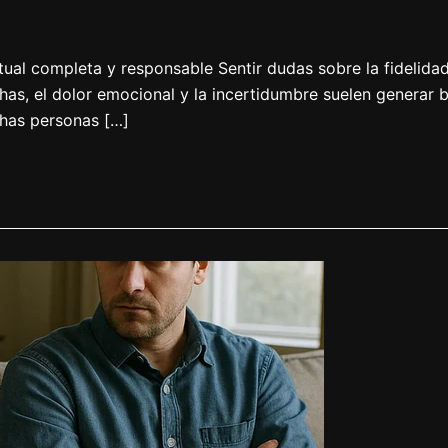
tual completa y responsable Sentir dudas sobre la fidelida
as, el dolor emocional y la incertidumbre suelen generar b
chas personas […]