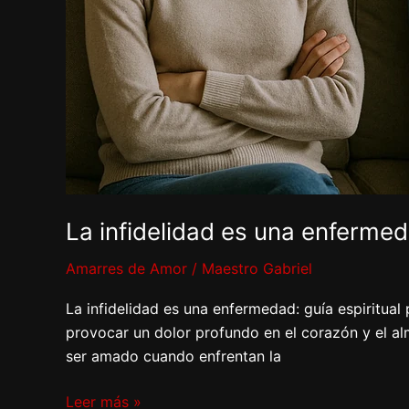
La infidelidad es una enfermed
Amarres de Amor
/
Maestro Gabriel
La infidelidad es una enfermedad: guía espiritual
provocar un dolor profundo en el corazón y el al
ser amado cuando enfrentan la
Leer más »