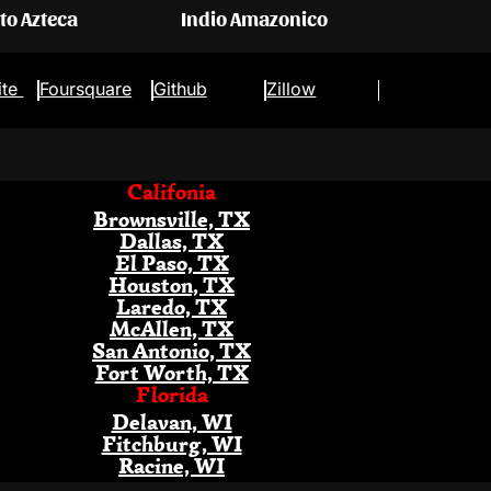
eto Azteca
Indio Amazonico
ite
Foursquare
Github
Zillow
Califonia
Brownsville, TX
Dallas, TX
El Paso, TX
Houston, TX
Laredo, TX
McAllen, TX
San Antonio, TX
Fort Worth, TX
Florida
Delavan, WI
Fitchburg, WI
Racine, WI