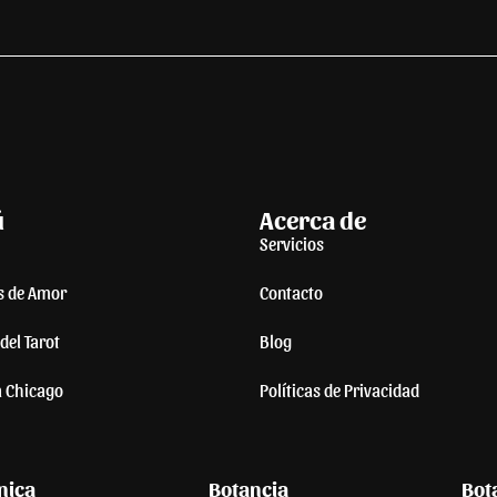
ú
Acerca de
Servicios
s de Amor
Contacto
del Tarot
Blog
a Chicago
Políticas de Privacidad
nica
Botancia
Bot