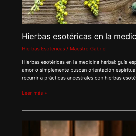
Hierbas esotéricas en la medic
Hierbas Esotericas
/
Maestro Gabriel
Hierbas esotéricas en la medicina herbal: guía e
amor o simplemente buscan orientación espiritual 
recurrir a prácticas ancestrales con hierbas esoté
Leer más »
Hierbas
místicas