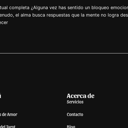
iritual completa ¿Alguna vez has sentido un bloqueo emoci
menudo, el alma busca respuestas que la mente no logra des
ecer
ú
Acerca de
Servicios
s de Amor
Contacto
del Tarot
Blog