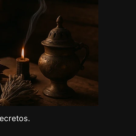
ecretos.