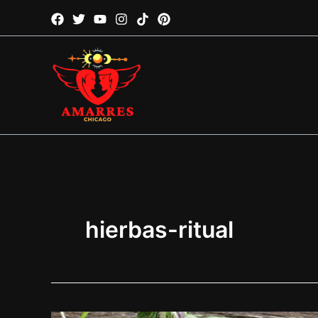
Ir
al
contenido
hierbas-ritual