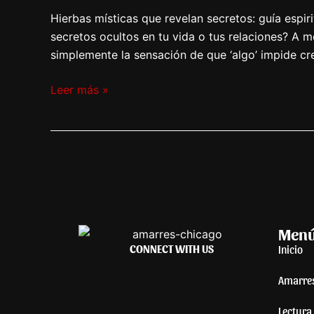
Hierbas místicas que revelan secretos: guía esp
secretos ocultos en tu vida o tus relaciones? A 
simplemente la sensación de que ‘algo’ impide cr
Leer más »
Men
CONNECT WITH US
Inicio
Amarre
Lectura 