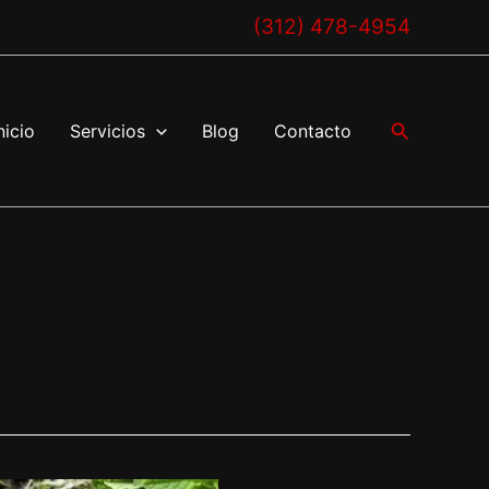
(312) 478-4954
Buscar
nicio
Servicios
Blog
Contacto