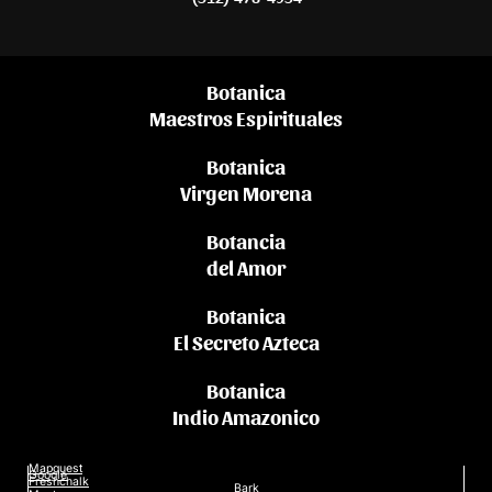
Botanica
Maestros Espirituales
Botanica
Virgen Morena
Botancia
del Amor
Botanica
El Secreto Azteca
Botanica
Indio Amazonico
Mapquest
Google
Freshchalk
Bark