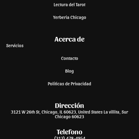
Lectura del Tarot
Yerberia Chicago
Acerca de
Servicios
Contacto
Blog
Políticas de Privacidad
Dirección
3121 W 26th St, Chicago, IL 60623, United States La villita, Sur
Chicago 60623
Telefono
(312) 478-4954